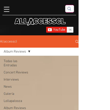
Allaccesscl
Album Reviews
Todas las
Entradas
Concert Reviews
Interviews
News
Galería
Lollapalooza
Album Reviews