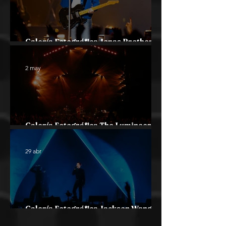
Galería Fotográfica Jonas Brothers
en Chile 2026
2 may
Galería Fotográfica The Lumineers en
Chile 2026
29 abr
Galería Fotográfica Jackson Wang en
Chile 2026