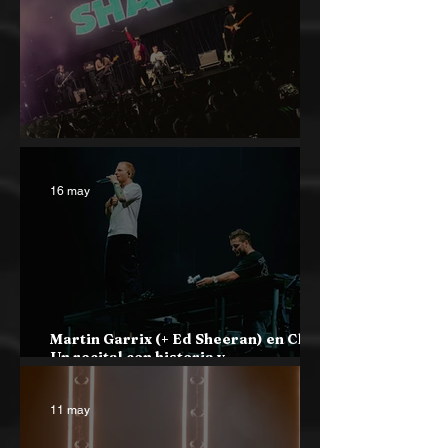
shame en Chile: Jóvenes legendarios
16 may
Martin Garrix (+ Ed Sheeran) en Chile:
Un recital con historia y
trascendencia mundial
11 may