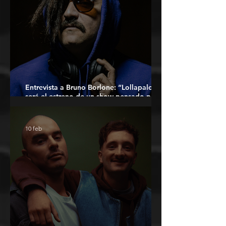
Entrevista a Bruno Borlone: “Lollapalooza
será el estreno de un show pensado para
festivales”
10 feb