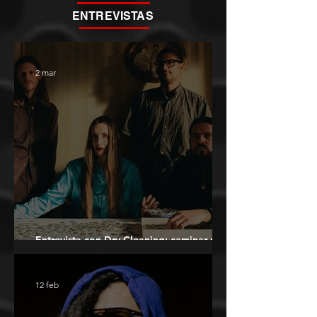
ENTREVISTAS
2 mar
Entrevista con Dry Cleaning: caminar por
la ciudad con un amor secreto
12 feb