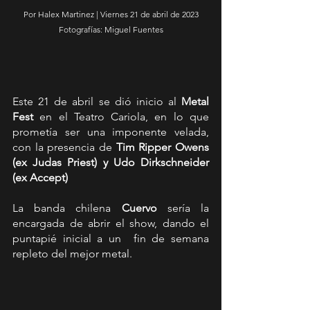
Por Halex Martinez | Viernes 21 de abril de 2023
Fotografías: Miguel Fuentes
Este 21 de abril se dió inicio al 
Metal 
Fest
 en el Teatro Cariola, en lo que 
prometía ser una imponente velada, 
con la presencia de 
Tim Ripper Owens 
(ex Judas Priest) y Udo Dirkschneider 
(ex Accept) 
La banda chilena 
Cuervo
 sería la 
encargada de abrir el show, dando el 
puntapié inicial a un  fin de semana 
repleto del mejor metal. 