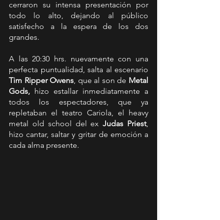
cerraron su intensa presentación por 
todo lo alto, dejando al público 
satisfecho a la espera de los dos 
grandes. 
A las 20:30 hrs. nuevamente con una 
perfecta puntualidad, salta al escenario 
Tim Ripper Owens
, que al son de 
Metal 
Gods, 
hizo estallar inmediatamente a 
todos los espectadores, que ya 
repletaban el teatro Cariola, el heavy 
metal old school del ex 
Judas Priest
, 
hizo cantar, saltar y gritar de emoción a 
cada alma presente. 