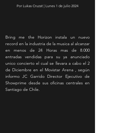
Por Lukas Cruzat | Lunes 1 de julio 2024
Bring me the Horizon instala un nuevo 
record en la industria de la musica al alcanzar 
en menos de 24 Horas mas de 8.000 
entradas vendidas para su ya anunciado 
unico concierto el cual se llevara a cabo el 2 
de Diciembre en el Movistar Arena , según 
informo JC Garrido Director Ejecutivo de 
Showprime desde sus oficinas centrales en 
Santiago de Chile.