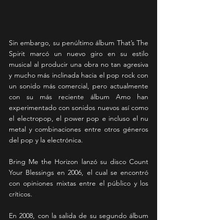
Sin embargo, su penúltimo álbum That’s The 
Spirit marcó un nuevo giro en su estilo 
musical al producir una obra no tan agresiva 
y mucho más inclinada hacia el pop rock con 
un sonido más comercial, pero actualmente 
con su más reciente álbum Amo han 
experimentado con sonidos nuevos así como 
el electropop, el power pop e incluso el nu 
metal y combinaciones entre otros géneros 
del pop y la electrónica.
Bring Me the Horizon lanzó su disco Count 
Your Blessings en 2006, el cual se encontró 
con opiniones mixtas entre el público y los 
críticos.
En 2008, con la salida de su segundo álbum 