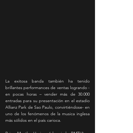
La exitosa banda también ha tenido 
brillantes performances de ventas logrando -
en pocas horas – vender más de 30.000 
entradas para su presentación en el estadio 
Allianz Park de Sao Paulo, convirtiéndose- en 
uno de los fenómenos de la musica inglesa 
más sólidos en el país carioca.