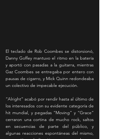
El teclado de Rob Coombes se distorsionó, 
Danny Goffey mantuvo el ritmo en la batería 
y aportó con pasadas a la guitarra, mientras 
Gaz Coombes se entregaba por entero con 
pausas de cigarro, y Mick Quinn redondeaba 
un colectivo de impecable ejecución.
“Alright” acabó por rendir hasta al último de 
los interesados con su evidente categoría de 
hit mundial, y pegadas “Moving” y “Grace” 
cerraron una cortina de mucho rock, saltos 
en secuencias de parte del público, y 
algunas reacciones espontáneas del mismo, 