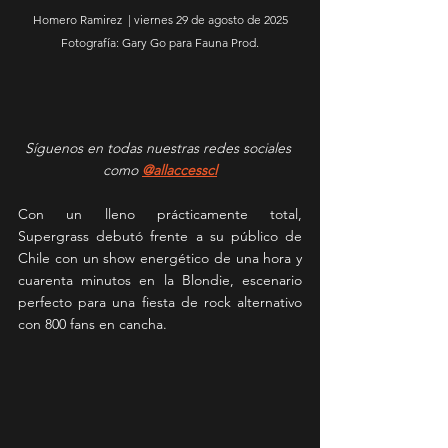
Homero Ramirez  | viernes 29 de agosto de 2025
Fotografía:
 Gary Go para Fauna Prod.
Síguenos en todas nuestras redes sociales 
como 
@allaccesscl
Con un lleno prácticamente total, 
Supergrass debutó frente a su público de 
Chile con un show energético de una hora y 
cuarenta minutos en la Blondie, escenario 
perfecto para una fiesta de rock alternativo 
con 800 fans en cancha.