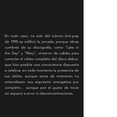
En todo caso, no solo del icónico brit-pop 
de 1995 se edificó la jornada, porque obras 
cumbres de su discografía, como “Late in 
the Day” y “Mary”, sirvieron de cables para 
conectar el relato completo del disco debut, 
que hizo posible una convocatoria dispuesta 
a celebrar en todo momento la presencia de 
sus ídolos, aunque estos de momento no 
entendiesen esa expresión energética por 
completo… aunque por el gusto de tocar 
sin espacio a error ni desconcentraciones.