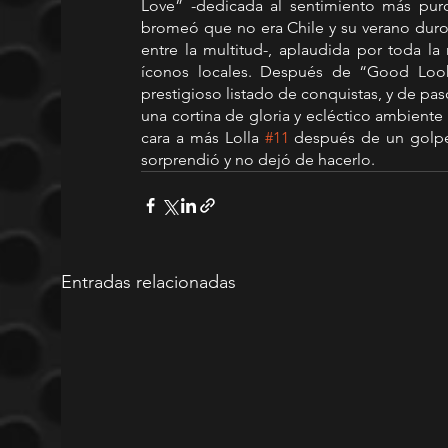
Love” -dedicada al sentimiento más puro
bromeó que no era Chile y su verano duro-
entre la multitud-, aplaudida por toda la m
íconos locales. Después de “Good Look
prestigioso listado de conquistas, y de paso
una cortina de gloria y ecléctico ambiente 
cara a más Lolla 
#11
 después de un golpet
sorprendió y no dejó de hacerlo.
Entradas relacionadas