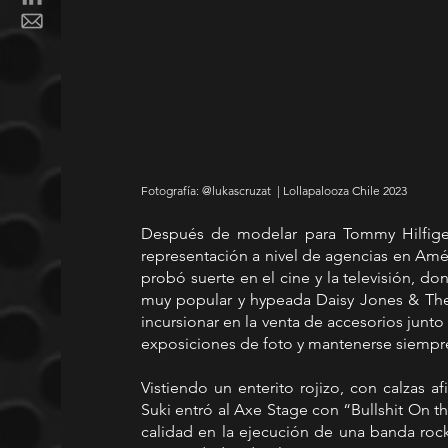
Fotografía: @lukascruzat  | Lollapalooza Chile 2023 
Después de modelar para Tommy Hilfige
representación a nivel de agencias en Améri
probó suerte en el cine y la televisión, don
muy popular y hypeada Daisy Jones & The
incursionar en la venta de accesorios junto a
exposiciones de foto y mantenerse siempre 
Vistiendo un enterito rojizo, con calzas af
Suki entró al Axe Stage con “Bullshit On the
calidad en la ejecución de una banda roc