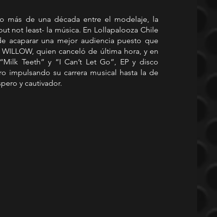
o más de una década entre el modelaje, la 
but not least- la música. En Lollapalooza Chile 
de acaparar una mejor audiencia puesto que 
 WILLOW, quien canceló de última hora, y en 
Milk Teeth” y “I Can’t Let Go”, EP y disco 
o impulsando su carrera musical hasta la de 
spero y cautivador.