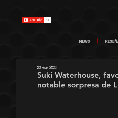
NEWS
RESEÑ
23 mar 2023
Suki Waterhouse, favo
notable sorpresa de L