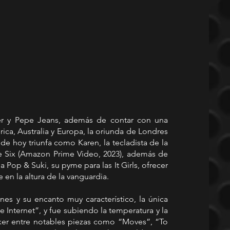
r y Pepe Jeans, además de contar con una 
ca, Australia y Europa, la oriunda de Londres 
de hoy triunfa como Karen, la tecladista de la 
 Six (Amazon Prime Video, 2023), además de 
 Pop & Suki, su pyme para las It Girls, ofrecer 
en la altura de la vanguardia.
ines y su encanto muy característico, la única 
 Internet”, y fue subiendo la temperatura y la 
ker entre notables piezas como “Moves”, “To 