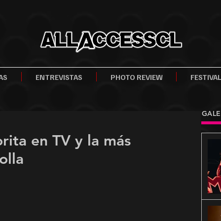
AS
ENTREVISTAS
PHOTO REVIEW
FESTIVA
GALE
rita en TV y la más
olla