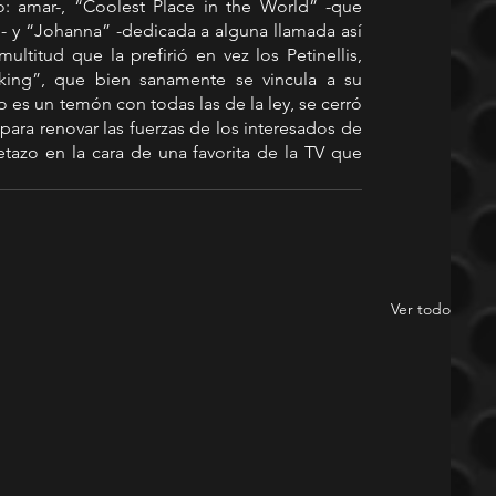
: amar-, “Coolest Place in the World” -que 
 y “Johanna” -dedicada a alguna llamada así 
ultitud que la prefirió en vez los Petinellis, 
ing”, que bien sanamente se vincula a su 
 es un temón con todas las de la ley, se cerró 
para renovar las fuerzas de los interesados de 
azo en la cara de una favorita de la TV que 
Ver todo