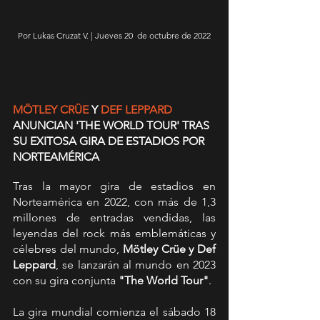
Por Lukas Cruzat V. | Jueves 20  de octubre de 2022
MÖTLEY CRÜE
Y 
DEF LEPPARD
ANUNCIAN 'THE WORLD TOUR' TRAS 
SU EXITOSA GIRA DE ESTADIOS POR 
NORTEAMÉRICA
Tras la mayor gira de estadios en 
Norteamérica en 2022, con más de 1,3 
millones de entradas vendidas, las 
leyendas del rock más emblemáticas y 
célebres del mundo, 
Mötley Crüe y Def 
Leppard
, se lanzarán al mundo en 2023 
con su gira conjunta 
"The World Tour"
.
La gira mundial comienza el sábado 18 