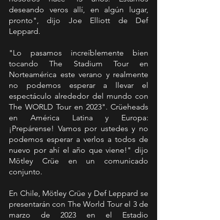
deseando veros allí, en algún lugar, 
pronto", dijo Joe Elliott de Def 
Leppard.
"Lo pasamos increíblemente bien 
tocando The Stadium Tour en 
Norteamérica este verano y realmente 
no podemos esperar a llevar el 
espectáculo alrededor del mundo con 
The WORLD Tour en 2023". Crüeheads 
en América Latina y Europa: 
¡Prepárense! Vamos por ustedes y no 
podemos esperar a verlos a todos de 
nuevo por ahí el año que viene!" dijo 
Mötley Crüe en un comunicado 
conjunto.
En Chile, Mötley Crüe y Def Leppard se 
presentarán con The World Tour el 3 de 
marzo de 2023 en el Estadio 