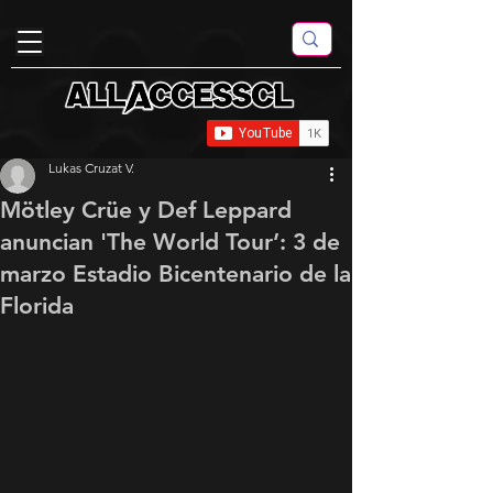
Lukas Cruzat V.
Mötley Crüe y Def Leppard
anuncian 'The World Tour’: 3 de
marzo Estadio Bicentenario de la
Florida