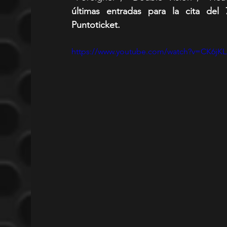
últimas entradas para la cita de
Puntoticket.
https://www.youtube.com/watch?v=CK6j