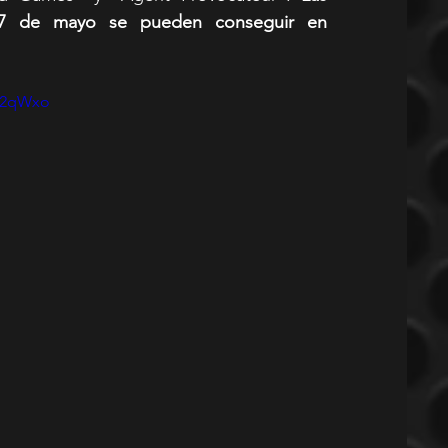
l 7 de mayo se pueden conseguir en 
KL2qWxo