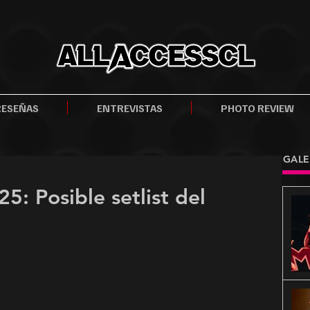
RESEÑAS
ENTREVISTAS
PHOTO REVIEW
GALE
5: Posible setlist del