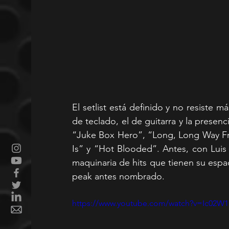
El setlist está definido y no resiste m
de teclado, el de guitarra y la presenc
“Juke Box Hero”, “Long, Long Way F
Is” y “Hot Blooded”. Antes, con Luis
maquinaria de hits que tienen su espaci
peak antes nombrado.
https://www.youtube.com/watch?v=Ic02