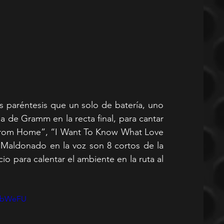
ás paréntesis que un solo de batería, uno 
ia de Gramm en la recta final, para cantar 
rom Home”, “I Want To Know What Love 
 Maldonado en la voz son 8 cortos de la 
o para calentar el ambiente en la ruta al 
W1bWeFU