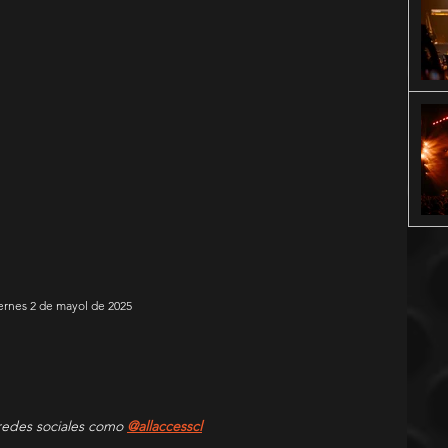
ernes 2 de mayol de 2025
redes sociales como 
@allaccesscl