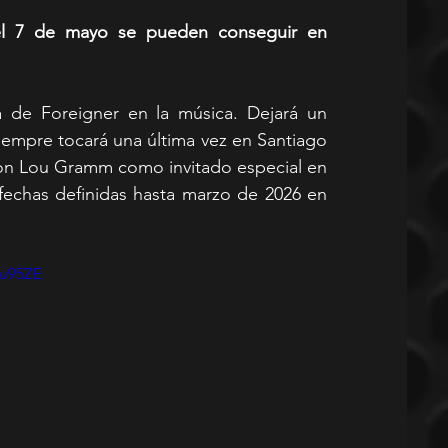
del 7 de mayo se pueden conseguir en 
a de Foreigner en la música. Dejará un 
iempre tocará una última vez en Santiago 
con Lou Gramm como invitado especial en 
 fechas definidas hasta marzo de 2026 en 
vu95ZE