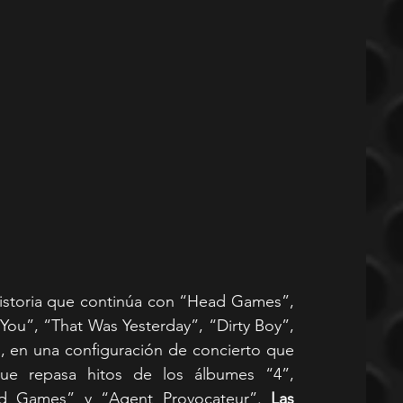
historia que continúa con “Head Games”, 
 You”, “That Was Yesterday”, “Dirty Boy”, 
”, en una configuración de concierto que 
e repasa hitos de los álbumes “4”, 
ad Games” y “Agent Provocateur”.
 Las 