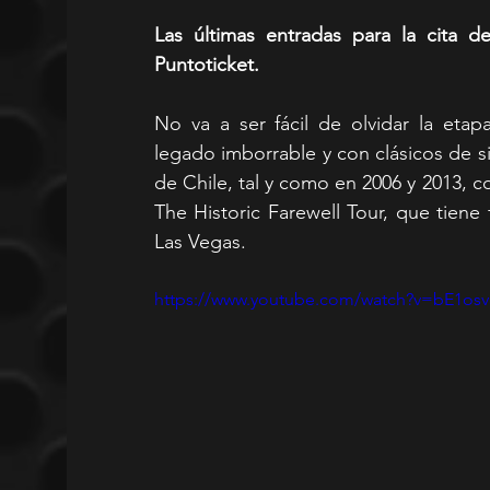
Las últimas entradas para la cita 
Puntoticket.
No va a ser fácil de olvidar la etap
legado imborrable y con clásicos de s
de Chile, tal y como en 2006 y 2013, 
The Historic Farewell Tour, que tiene
Las Vegas.
https://www.youtube.com/watch?v=bE1os