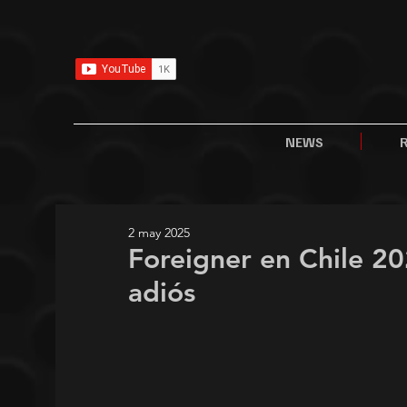
NEWS
2 may 2025
Foreigner en Chile 202
adiós