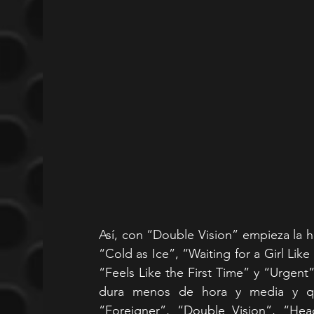
Así, con “Double Vision” empieza la 
“Cold as Ice”, “Waiting for a Girl Like
“Feels Like the First Time” y “Urgent
dura menos de hora y media y qu
“Foreigner”, “Double Vision”, “He