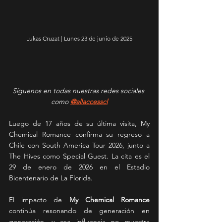
Lukas Cruzat | Lunes 23 de junio de 2025
Síguenos en todas nuestras redes sociales 
como 
@allaccesscl
Luego de 17 años de su última visita, My 
Chemical Romance confirma su regreso a 
Chile con South America Tour 2026, junto a 
The Hives como Special Guest. La cita es el 
29 de enero de 2026 en el Estadio 
Bicentenario de La Florida.
El impacto de 
My Chemical Romance 
continúa resonando de generación en 
generación, y esa influencia no muestra 