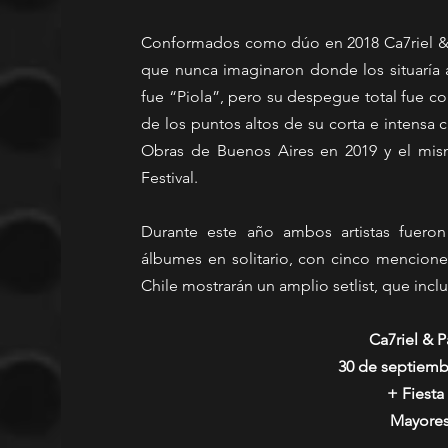
Conformados como dúo en 2018 Ca7riel & 
que nunca imaginaron donde los situaría a
fue “Piola”, pero su despegue total fue c
de los puntos altos de su corta e intensa c
Obras de Buenos Aires en 2019 y el mismo
Festival. 
Durante este año ambos artistas fuero
álbumes en solitario, con cinco mencione
Chile mostrarán un amplio setlist, que inclui
Ca7riel & 
30 de septiembr
+ Fiesta
 Mayore