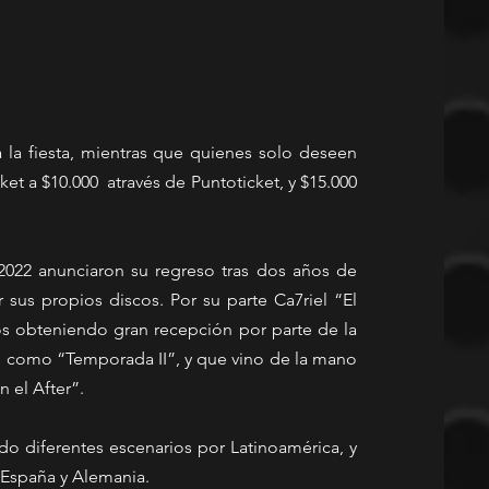
 la fiesta, mientras que quienes solo deseen 
et a $10.000  através de Puntoticket, y $15.000 
2022 anunciaron su regreso tras dos años de 
sus propios discos. Por su parte Ca7riel “El 
 obteniendo gran recepción por parte de la 
o como “Temporada II”, y que vino de la mano 
 el After”.
o diferentes escenarios por Latinoamérica, y 
España y Alemania. 