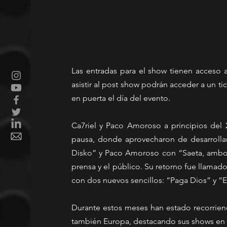
Las entradas para el show tienen acceso a
asistir al post show podrán acceder a un tick
en puerta el día del evento.
Ca7riel y Paco Amoroso a principios del 
pausa, donde aprovecharon de desarrollar 
Disko” y Paco Amoroso con “Saeta, ambos
prensa y el público. Su retorno fue llamad
con dos nuevos sencillos: “Paga Dios” y “En
Durante estos meses han estado recorriend
también Europa, destacando sus shows en 