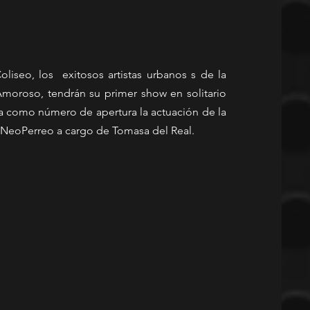
iseo, los  exitosos artistas urbanos s de la 
moroso, tendrán su primer show en solitario 
ma como número de apertura la actuación de la 
w NeoPerreo a cargo de Tomasa del Real.