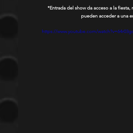
*Entrada del show da acceso a la fiesta, 
pueden acceder a una ent
https://www.youtube.com/watch?v=64r03