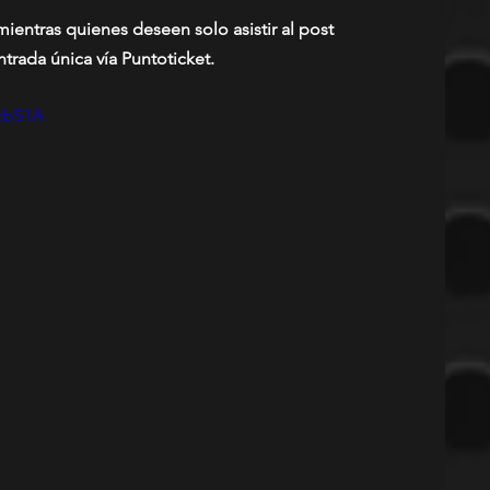
mientras quienes deseen solo asistir al post 
rada única vía Puntoticket.
gcbS1A