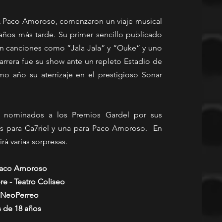
Paco Amoroso, comenzaron un viaje musical 
ños más tarde. Su primer sencillo publicado 
on canciones como “Jala Jala” y “Ouke” y uno 
arrera fue su show ante un repleto Estadio de 
 año su aterrizaje en el prestigioso Sonar 
n nominados a los Premios Gardel por sus 
s para Ca7riel y una para Paco Amoroso.  En 
rá varias sorpresas.
Paco Amoroso 
e - Teatro Coliseo
 NeoPerreo 
s de 18 años