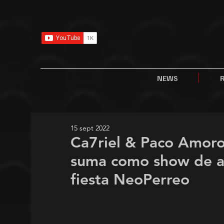
NEWS
15 sept 2022
Ca7riel & Paco Amoro
suma como show de a
fiesta NeoPerreo