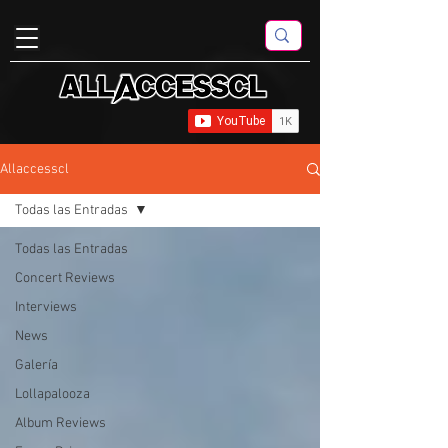
Allaccesscl
Todas las Entradas
Todas las Entradas
Concert Reviews
Interviews
News
Galería
Lollapalooza
Album Reviews