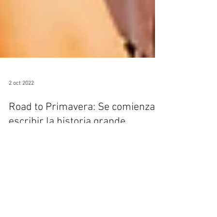
2 oct 2022
Road to Primavera: Se comienza a
escribir la historia grande
Pixies, Jack White, Cat Power y Niños del Cerro se
apoderan del Movistar Arena para darle la bienvenida
oficial a Primavera Sound en Chile.