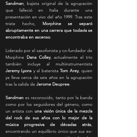
Sandman
, bajista original de la agrupación 
que falleció en Italia durante una 
presentación en vivo del año 1999. Tras este 
triste hecho,
 Morphine se separó 
abruptamente en una carrera que todavía se 
encontraba en ascenso
.
Liderado por el saxofonista y co-fundador de 
Morphine 
Dana Colley
, actualmente el trío 
también incluye al multiinstrumentista 
Jeremy Lyons
 y al baterista 
Tom Arey
, quien 
ya lleva cerca de seis años en la agrupación 
tras la salida de 
Jerome Deupree
.
Sandman 
es reconocido, tanto por la banda 
como por los seguidores del género, como 
un artista con
 una visión única de la mezcla 
del rock de sus años con lo mejor de la 
música progresiva de décadas atrás
, 
encontrando un equilibrio único que sus ex-