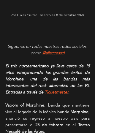
Por Lukas Cruzat | Miércoles 8 de octubre 2024
Síguenos en todas nuestras redes sociales 
como 
@allaccesscl
El trío norteamericano ya lleva cerca de 15 
años interpretando los grandes éxitos de 
Morphine, una de las bandas más 
interesantes del rock alternativo de los 90. 
Entradas a través de 
Ticketmaster
.
Vapors of Morphine
, banda que mantiene 
vivo el legado de la icónica banda 
Morphine
, 
anunció su regreso a nuestro país para 
presentarse el 
25 de febrero
 en el 
Teatro 
Nescafé de las Artes
.