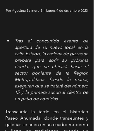
Por Agustina Salinero B. | Lunes 4 de diciembre 2023
Tras el concurrido evento de 
apertura de su nuevo local en la 
calle Estado, la cadena de pizzas se 
prepara para abrir su próxima 
tienda, que se ubicará hacia el 
sector poniente de la Región 
Metropolitana. Desde la marca, 
aseguran que se tratará del número 
15 y la primera sucursal dentro de 
un patio de comidas.  
Transcurría la tarde en el histórico 
Paseo Ahumada, donde transeúntes y 
galerías se unen en un cuadro moderno 
y lleno de tradiciones, cuando un 