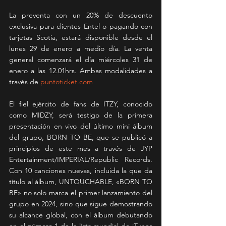
La preventa con un 20% de descuento 
exclusiva para clientes Entel o pagando con 
tarjetas Scotia, estará disponible desde el 
lunes 29 de enero a medio día. La venta 
general comenzará el día miércoles 31 de 
enero a las 12.01hrs. Ambas modalidades a 
través de 
puntoticket.com
El fiel ejército de fans de ITZY, conocido 
como MIDZY, será testigo de la primera 
presentación en vivo del último mini álbum 
del grupo, BORN TO BE, que se publicó a 
principios de este mes a través de JYP 
Entertainment/IMPERIAL/Republic Records. 
Con 10 canciones nuevas, incluida la que da 
título al álbum, UNTOUCHABLE, «BORN TO 
BE» no solo marca el primer lanzamiento del 
grupo en 2024, sino que sigue demostrando 
su alcance global, con el álbum debutando 