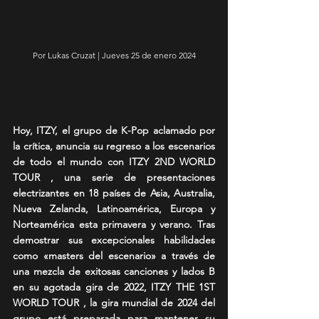
Por Lukas Cruzat | Jueves 25 de enero 2024
Hoy, ITZY, el grupo de K-Pop aclamado por 
la crítica, anuncia su regreso a los escenarios 
de todo el mundo con ITZY 2ND WORLD 
TOUR , una serie de presentaciones 
electrizantes en 18 países de Asia, Australia, 
Nueva Zelanda, Latinoamérica, Europa y 
Norteamérica esta primavera y verano. Tras 
demostrar sus excepcionales habilidades 
como «masters del escenario» a través de 
una mezcla de exitosas canciones y lados B 
en su agotada gira de 2022, ITZY THE 1ST 
WORLD TOUR , la gira mundial de 2024 del 
grupo está preparada para mantener su 