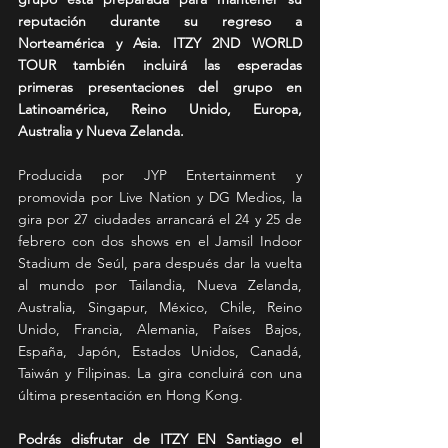
reputación durante su regreso a 
Norteamérica y Asia. ITZY 2ND WORLD 
TOUR también incluirá las esperadas 
primeras presentaciones del grupo en 
Latinoamérica, Reino Unido, Europa, 
Australia y Nueva Zelanda.
Producida por JYP Entertainment y 
promovida por Live Nation y DG Medios, la 
gira por 27 ciudades arrancará el 24 y 25 de 
febrero con dos shows en el Jamsil Indoor 
Stadium de Seúl, para después dar la vuelta 
al mundo por Tailandia, Nueva Zelanda, 
Australia, Singapur, México, Chile, Reino 
Unido, Francia, Alemania, Países Bajos, 
España, Japón, Estados Unidos, Canadá, 
Taiwán y Filipinas. La gira concluirá con una 
última presentación en Hong Kong.
Podrás disfrutar de ITZY EN Santiago el 