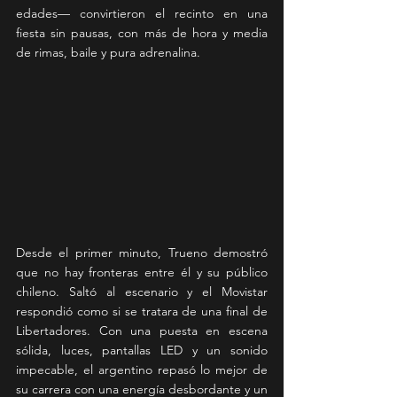
edades— convirtieron el recinto en una 
fiesta sin pausas, con más de hora y media 
de rimas, baile y pura adrenalina.
Desde el primer minuto, Trueno demostró 
que no hay fronteras entre él y su público 
chileno. Saltó al escenario y el Movistar 
respondió como si se tratara de una final de 
Libertadores. Con una puesta en escena 
sólida, luces, pantallas LED y un sonido 
impecable, el argentino repasó lo mejor de 
su carrera con una energía desbordante y un 