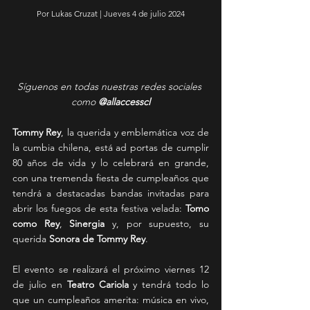
Por Lukas Cruzat | Jueves 4 de julio 2024
Síguenos en todas nuestras redes sociales 
como 
@allaccesscl
Tommy Rey
, la querida y emblemática voz de 
la cumbia chilena, está ad portas de cumplir 
80 años de vida y lo celebrará en grande, 
con una tremenda fiesta de cumpleaños que 
tendrá a destacadas bandas invitadas para 
abrir los fuegos de esta festiva velada: 
Tomo 
como Rey
, 
Sinergia
 y, por supuesto, su 
querida 
Sonora de Tommy Rey
.
El evento se realizará el próximo viernes 12 
de julio en 
Teatro Cariola
 y tendrá todo lo 
que un cumpleaños amerita: música en vivo, 