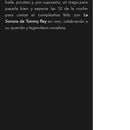
baile, picoteo y, por supuesto, un trago para 
pasarla bien y esperar las 12 de la noche 
para cantar el cumpleaños feliz con 
La 
Sonora de Tommy Rey
 en vivo, celebrando a 
su querido y legendario vocalista.