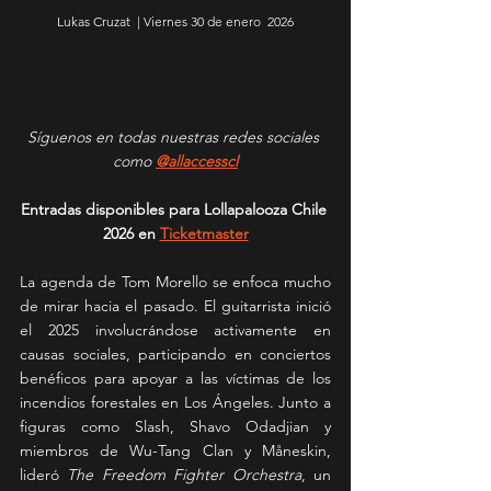
Lukas Cruzat  | Viernes 30 de enero  2026
Síguenos en todas nuestras redes sociales 
como 
@allaccesscl
Entradas disponibles para Lollapalooza Chile 
2026 en 
Ticketmaster
La agenda de Tom Morello se enfoca mucho 
de mirar hacia el pasado. El guitarrista inició 
el 2025 involucrándose activamente en 
causas sociales, participando en conciertos 
benéficos para apoyar a las víctimas de los 
incendios forestales en Los Ángeles. Junto a 
figuras como Slash, Shavo Odadjian y 
miembros de Wu-Tang Clan y Måneskin, 
lideró 
The Freedom Fighter Orchestra
, un 