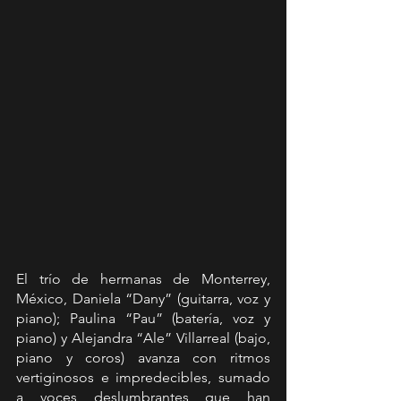
El trío de hermanas de Monterrey, 
México, Daniela “Dany” (guitarra, voz y 
piano); Paulina “Pau” (batería, voz y 
piano) y Alejandra “Ale” Villarreal (bajo, 
piano y coros) avanza con ritmos 
vertiginosos e impredecibles, sumado 
a voces deslumbrantes que han 