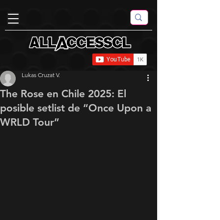
Lukas Cruzat V.
The Rose en Chile 2025: El
posible setlist de “Once Upon a
WRLD Tour”