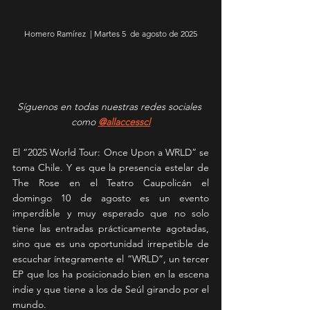
Homero Ramírez  | Martes 5  de agosto de 2025
Síguenos en todas nuestras redes sociales 
como 
@allaccesscl
El “2025 World Tour: Once Upon a WRLD” se 
toma Chile. Y es que la presencia estelar de 
The Rose en el Teatro Caupolicán el 
domingo 10 de agosto es un evento 
imperdible y muy esperado que no solo 
tiene las entradas prácticamente agotadas, 
sino que es una oportunidad irrepetible de 
escuchar íntegramente el “WRLD”, un tercer 
EP que los ha posicionado bien en la escena 
indie y que tiene a los de Seúl girando por el 
mundo.