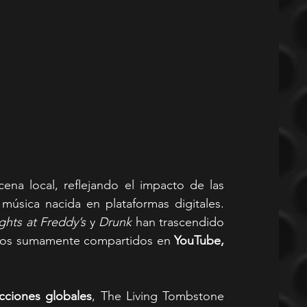
na local, reflejando el impacto de las 
úsica nacida en plataformas digitales. 
ghts at Freddy’s
 y 
Drunk
 han trascendido 
nos sumamente compartidos en 
YouTube, 
cciones globales
, The Living Tombstone 