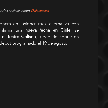
redes sociales como 
@allaccesscl
ionera en fusionar rock alternativo con 
onfirma una 
nueva fecha en Chile
: se 
 el Teatro Coliseo
, luego de agotar en 
u debut programado el 19 de agosto.