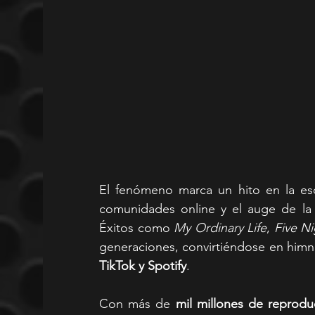
El fenómeno marca un hito en la esce
comunidades online y el auge de la m
Éxitos como 
My Ordinary Life
, 
Five Ni
generaciones, convirtiéndose en him
TikTok y Spotify
.
Con más de 
mil millones de reprodu