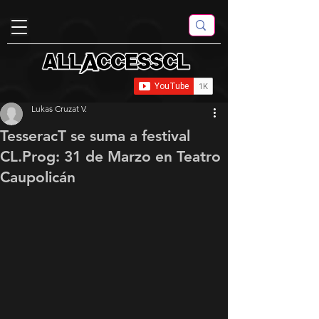
Lukas Cruzat V.
TesseracT se suma a festival
CL.Prog: 31 de Marzo en Teatro
Caupolicán