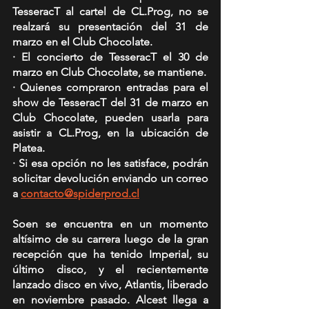
TesseracT al cartel de CL.Prog, no se 
realzará su presentación del 31 de 
marzo en el Club Chocolate.
· El concierto de TesseracT el 30 de 
marzo en Club Chocolate, se mantiene.
· Quienes compraron entradas para el 
show de TesseracT del 31 de marzo en 
Club Chocolate, pueden usarla para 
asistir a CL.Prog, en la ubicación de 
Platea.
· Si esa opción no les satisface, podrán 
solicitar devolución enviando un correo 
a 
contacto@spiderprod.cl
Soen se encuentra en un momento 
altísimo de su carrera luego de la gran 
recepción que ha tenido Imperial, su 
último disco, y el recientemente 
lanzado disco en vivo, Atlantis, liberado 
en noviembre pasado. Alcest llega a 