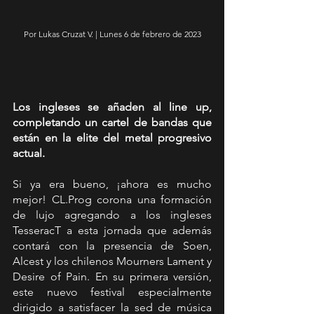
Por Lukas Cruzat V. | Lunes 6 de febrero de 2023
Los ingleses se añaden al line up, 
completando un cartel de bandas que 
están en la elite del metal progresivo 
actual.
Si ya era bueno, ¡ahora es mucho 
mejor! CL.Prog corona una formación 
de lujo agregando a los ingleses 
TesseracT a esta jornada que además 
contará con la presencia de Soen, 
Alcest y los chilenos Mourners Lament y 
Desire of Pain. En su primera versión, 
este nuevo festival especialmente 
dirigido a satisfacer la sed de música 