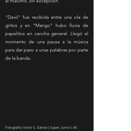
al máximo, sin excepción. 
"Devil" fue recibida entre una ola de 
gritos y en "Mango" hubo lluvia de 
papelitos en cancha general. Llegó el 
momento de una pausa a la música 
para dar paso a unas palabras por parte 
de la banda.
Fotografía: Victor S. Galvez | Super Junior | All 