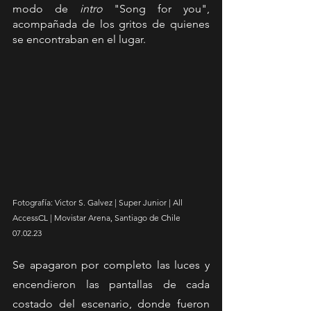
modo de 
intro
 "Song for you", 
acompañada de los gritos de quienes 
se encontraban en el lugar. 
Fotografía: Victor S. Galvez | Super Junior | All 
AccessCL | Movistar Arena, Santiago de Chile 
07.02.23
Se apagaron por completo las luces y 
encendieron las pantallas de cada 
costado del escenario, donde fueron 