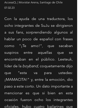
AccessCL | Movistar Arena, Santiago de Chile 
07.02.23
Con la ayuda de una traductora, los 
ocho integrantes de SuJu se dirigieron 
a sus fans, sorprendiendo algunos al 
hablar un poco de español con frases 
como "¡Te amo!", que sacaban 
suspiros entre aquellas que se 
encontraban en el público. Leeteuk, 
líder de la 
boyband
, coquetamente dijo 
que "esta va para ustedes: 
¡MAMACITA!" y, entre la emoción, dio 
paso a este corto. Un dato importante a 
mencionar es que si bien en esta 
ocasión fueron ocho los integrantes 
oficiales, hubo cuatro bailarines que 