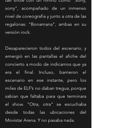
del show con un himno como "Sorry, 
sorry", acompañado de un inmenso 
nivel de coreografía y junto a otra de las 
regalonas: "Bonamana", ambas en su 
versión rock.
Desaparecieron todos del escenario, y 
emergió en las pantallas el afiche del 
concierto a modo de indicarnos que ya 
era el final. Incluso, barrieron el 
escenario en ese instante, pero los 
miles de ELF’s no daban tregua, porque 
sabían que faltaba para que terminara 
el show. "Otra, otra" se escuchaba 
desde todas las ubicaciones del 
Movistar Arena. Y no pasaba nada. 