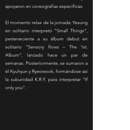
apoyaron en coreografías específicas. 
El momento relax de la jornada: Yesung 
en solitario interpretó "Small Things", 
perteneciente a su álbum debut en 
solitario "Sensory flows – The 1st. 
Album", lanzado hace un par de 
semanas. Posteriormente, se sumaron a 
él Kyuhyun y Ryeowook, formándose así 
la subunidad K.R.Y. para interpretar "If 
only you". 