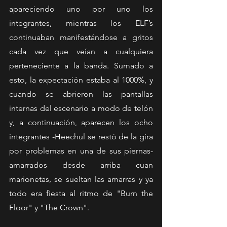
apareciendo uno por uno los 
integrantes, mientras los ELF’s 
continuaban manifestándose a gritos 
cada vez que veían a cualquiera 
perteneciente a la banda. Sumado a 
esto, la expectación estaba al 1000%, y 
cuando se abrieron las pantallas 
internas del escenario a modo de telón 
y, a continuación, aparecen los ocho 
integrantes -Heechul se restó de la gira 
por problemas en una de sus piernas- 
amarrados desde arriba cuan 
marionetas, se sueltan las amarras y ya 
todo era fiesta al ritmo de "Burn the 
Floor" y "The Crown". 