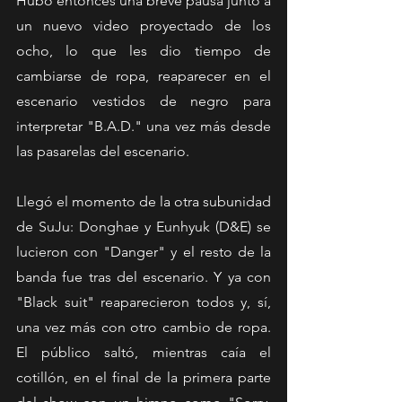
Hubo entonces una breve pausa junto a 
un nuevo video proyectado de los 
ocho, lo que les dio tiempo de 
cambiarse de ropa, reaparecer en el 
escenario vestidos de negro para 
interpretar "B.A.D." una vez más desde 
las pasarelas del escenario. 
Llegó el momento de la otra subunidad 
de SuJu: Donghae y Eunhyuk (D&E) se 
lucieron con "Danger" y el resto de la 
banda fue tras del escenario. Y ya con 
"Black suit" reaparecieron todos y, sí, 
una vez más con otro cambio de ropa. 
El público saltó, mientras caía el 
cotillón, en el final de la primera parte 