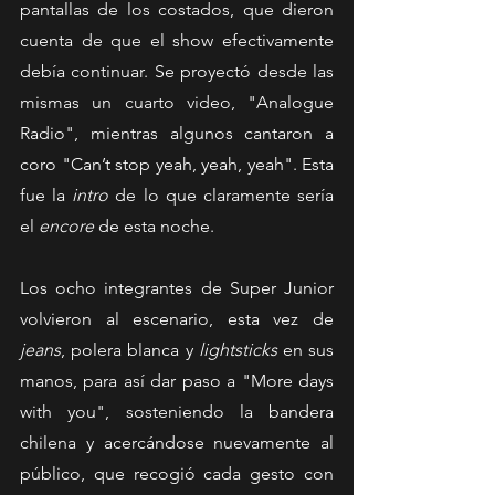
pantallas de los costados, que dieron 
cuenta de que el show efectivamente 
debía continuar. Se proyectó desde las 
mismas un cuarto video, "Analogue 
Radio", mientras algunos cantaron a 
coro "Can’t stop yeah, yeah, yeah". Esta 
fue la 
intro
 de lo que claramente sería 
el 
encore
 de esta noche.
Los ocho integrantes de Super Junior 
volvieron al escenario, esta vez de 
jeans
, polera blanca y 
lightsticks
 en sus 
manos, para así dar paso a "More days 
with you", sosteniendo la bandera 
chilena y acercándose nuevamente al 
público, que recogió cada gesto con 