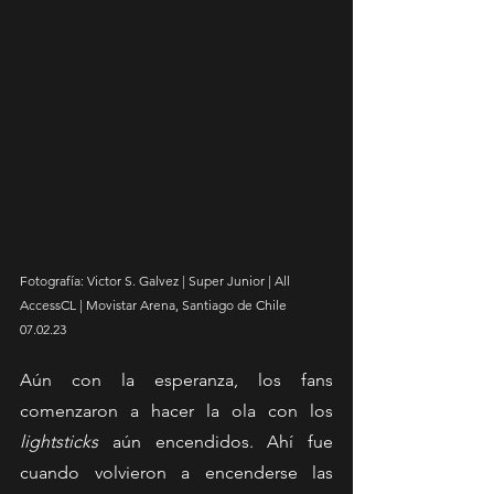
Fotografía: Victor S. Galvez | Super Junior | All 
AccessCL | Movistar Arena, Santiago de Chile 
07.02.23
Aún con la esperanza, los fans 
comenzaron a hacer la ola con los 
lightsticks 
aún encendidos. Ahí fue 
cuando volvieron a encenderse las 