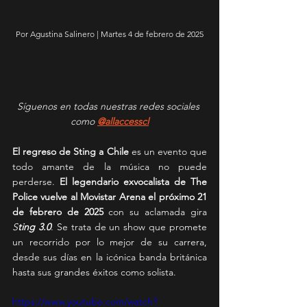
Por Agustina Salinero | Martes 4 de febrero de 2025
Síguenos en todas nuestras redes sociales 
como 
@allaccesscl
El regreso de Sting a Chile
 es un evento que 
todo amante de la música no puede 
perderse. 
El legendario exvocalista de The 
Police vuelve al Movistar Arena el próximo 21 
de febrero de 2025
 con su aclamada gira 
S
ting 3.0
. Se trata de un show que promete 
un recorrido por lo mejor de su carrera, 
desde sus días en la icónica banda británica 
hasta sus grandes éxitos como solista.
https://www.youtube.com/watch?