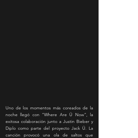
Uno de los momentos más coreados de la 
noche llegó con “Where Are Ü Now”, la 
exitosa colaboración junto a Justin Bieber y 
Diplo como parte del proyecto Jack Ü. La 
canción provocó una ola de saltos que 