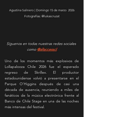
Agustina Salinero | Domingo 15 de marzo  2026
Fotografías: @lukascruzat
Síguenos en todas nuestras redes sociales 
como 
@allaccesscl
Uno de los momentos más explosivos de 
Lollapalooza Chile 2026 fue el esperado 
regreso de Skrillex. El productor 
estadounidense volvió a presentarse en el 
Parque O’Higgins después de casi una 
década de ausencia, reuniendo a miles de 
fanáticos de la música electrónica frente al 
Banco de Chile Stage en una de las noches 
más intensas del festival.