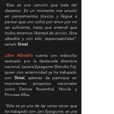
“Esta es una canción que trata del 
desamor. En un momento me envolví 
en pensamientos tóxicos y llegué a 
pensar que uno sufría por amor por no 
ser suficiente, hasta que entendí que 
todos tenemos libertad de acción, libre 
albedrío y con ello, responsabilidad”
, 
señaló 
Shirel
.
Libre Albedrío
 cuenta con videoclip 
realizado por la destacada directora 
nacional Javiera Eyzaguirre (Estudio Fe), 
quien con anterioridad ya ha trabajado 
con 
Shirel
, además de participar en 
importantes proyectos nacionales 
como Denise Rosenthal, Nicole y 
Princesa Alba.
“Esta es ya una de las varias veces que 
he trabajado con Javi Eyzaguirre, es una 