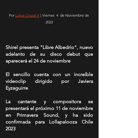
Por 
Lukas Cruzat V.
 | Viernes  4  de Noviembre de 
2022
Shirel presenta "Libre Albedrío", nuevo 
adelanto de su disco debut que 
aparecerá el 24 de noviembre
El sencillo cuenta con un increíble 
videoclip dirigido por Javiera 
Eyzaguirre
La cantante y compositora se 
presentará el próximo 11 de noviembre 
en Primavera Sound, y ha sido 
confirmada para Lollapalooza Chile 
2023