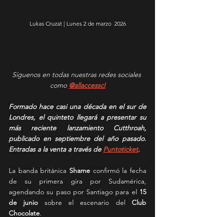
Lukas Cruzat | Lunes 2 de marzo  2026
Síguenos en todas nuestras redes sociales 
como 
@allaccesscl
Formado hace casi una década en el sur de 
Londres, el quinteto llegará a presentar su 
más reciente lanzamiento Cutthroah, 
publicado en septiembre del año pasado. 
Entradas a la venta a través de 
Puntoticket
.
La banda británica 
Shame
 confirmó la fecha 
de su primera gira por Sudamérica, 
agendando su paso por Santiago para el 
15 
de
junio
 sobre el escenario del 
Club 
Chocolate
.