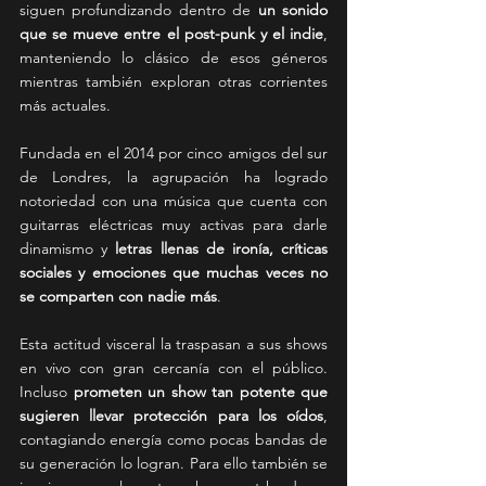
siguen profundizando dentro de 
un sonido 
que se mueve entre el post-punk y el indie
, 
manteniendo lo clásico de esos géneros 
mientras también exploran otras corrientes 
más actuales.
Fundada en el 2014 por cinco amigos del sur 
de Londres, la agrupación ha logrado 
notoriedad con una música que cuenta con 
guitarras eléctricas muy activas para darle 
dinamismo y 
letras llenas de ironía, críticas 
sociales y emociones que muchas veces no 
se comparten con nadie más
. 
Esta actitud visceral la traspasan a sus shows 
en vivo con gran cercanía con el público. 
Incluso 
prometen un show tan potente que 
sugieren llevar protección para los oídos
, 
contagiando energía como pocas bandas de 
su generación lo logran. Para ello también se 