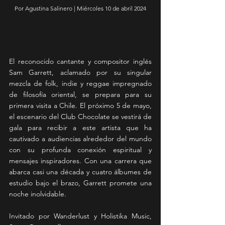
Por Agustina Salinero | Miércoles 10 de abril 2024
El reconocido cantante y compositor inglés 
Sam Garrett, aclamado por su singular 
mezcla de folk, indie y reggae impregnado 
de filosofía oriental, se prepara para su 
primera visita a Chile. El próximo 5 de mayo, 
el escenario del Club Chocolate se vestirá de 
gala para recibir a este artista que ha 
cautivado a audiencias alrededor del mundo 
con su profunda conexión espiritual y 
mensajes inspiradores. Con una carrera que 
abarca casi una década y cuatro álbumes de 
estudio bajo el brazo, Garrett promete una 
noche inolvidable.
Invitado por Wanderlust y Holistika Music, 