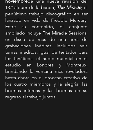
noviembre
de una nueva revisión del 
13.º álbum de la banda, 
The Miracle
, el 
penúltimo trabajo discográfico en ser 
lanzado en vida de Freddie Mercury. 
Entre su contenido, el conjunto 
ampliado incluye The Miracle Sessions: 
un disco de más de una hora de 
grabaciones inéditas, incluidos seis 
temas inéditos. Igual de tentador para 
los fanáticos, el audio material en el 
estudio en Londres y Montreux, 
brindando la ventana más reveladora 
hasta ahora en el proceso creativo de 
los cuatro miembros y la alegría, las 
bromas internas y las bromas en su 
regreso al trabajo juntos.