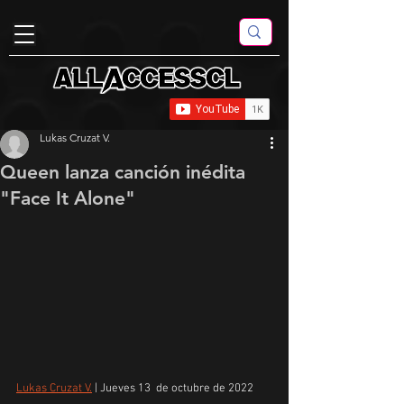
Lukas Cruzat V.
Queen lanza canción inédita
"Face It Alone"
Lukas Cruzat V.
 | Jueves 13  de octubre de 2022