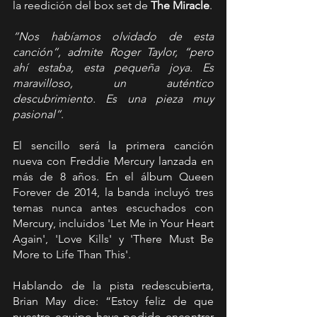
la reedición del box set de
 The Miracle
.
“Nos habíamos olvidado de esta 
canción”, admite Roger Taylor, “pero 
ahí estaba, esta pequeña joya. Es 
maravilloso, un auténtico 
descubrimiento. Es una pieza muy 
pasional”
.
El sencillo será la primera canción 
nueva con Freddie Mercury lanzada en 
más de 8 años. En el álbum Queen 
Forever de 2014, la banda incluyó tres 
temas nunca antes escuchados con 
Mercury, incluidos 'Let Me in Your Heart 
Again', 'Love Kills' y 'There Must Be 
More to Life Than This'.
Hablando de la pista redescubierta, 
Brian May dice: “Estoy feliz de que 
nuestro equipo haya podido encontrar 