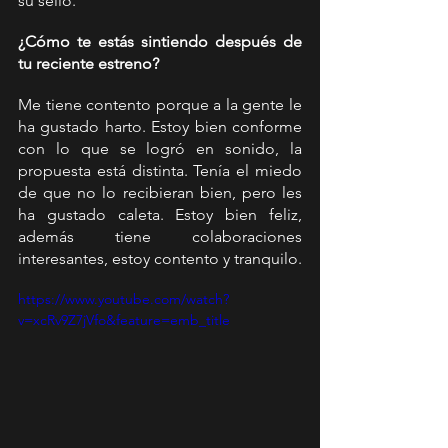
su sello.
¿Cómo te estás sintiendo después de 
tu reciente estreno?
Me tiene contento porque a la gente le 
ha gustado harto. Estoy bien conforme 
con lo que se logró en sonido, la 
propuesta está distinta. Tenía el miedo 
de que no lo recibieran bien, pero les 
ha gustado caleta. Estoy bien feliz, 
además tiene colaboraciones 
interesantes, estoy contento y tranquilo.
https://www.youtube.com/watch?
v=xcRv9Z7jVfo&feature=emb_title