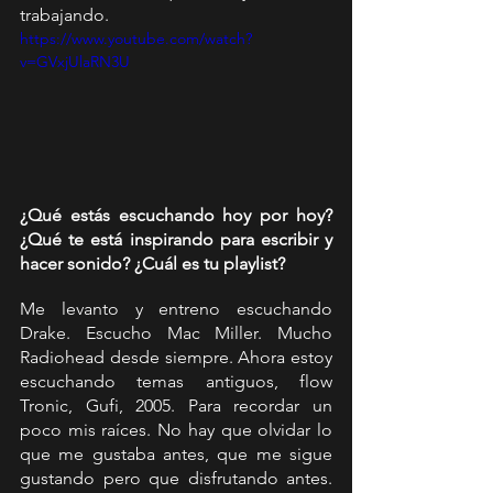
trabajando.
https://www.youtube.com/watch?
v=GVxjUlaRN3U
¿Qué estás escuchando hoy por hoy? 
¿Qué te está inspirando para escribir y 
hacer sonido? ¿Cuál es tu playlist?
Me levanto y entreno escuchando 
Drake. Escucho Mac Miller. Mucho 
Radiohead desde siempre. Ahora estoy 
escuchando temas antiguos, flow 
Tronic, Gufi, 2005. Para recordar un 
poco mis raíces. No hay que olvidar lo 
que me gustaba antes, que me sigue 
gustando pero que disfrutando antes. 