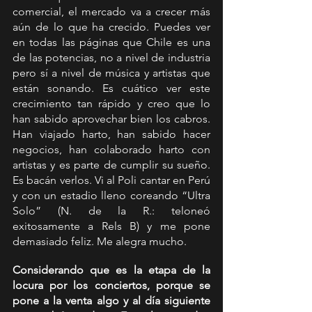
comercial, el mercado va a crecer más 
aún de lo que ha crecido. Puedes ver 
en todas las páginas que Chile es una 
de las potencias, no a nivel de industria 
pero sí a nivel de música y artistas que 
están sonando. Es cuático ver este 
crecimiento tan rápido y creo que lo 
han sabido aprovechar bien los cabros. 
Han viajado harto, han sabido hacer 
negocios, han colaborado harto con 
artistas y es parte de cumplir su sueño. 
Es bacán verlos. Vi al Poli cantar en Perú 
y con un estadio lleno coreando “Ultra 
Solo” (N. de la R.: teloneó 
exitosamente a Rels B) y me pone 
demasiado feliz. Me alegra mucho.
Considerando que es la etapa de la 
locura por los conciertos, porque se 
pone a la venta algo y al día siguiente 