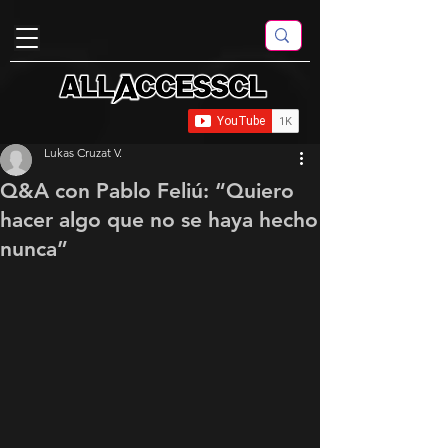
Lukas Cruzat V.
Q&A con Pablo Feliú: “Quiero
hacer algo que no se haya hecho
nunca”