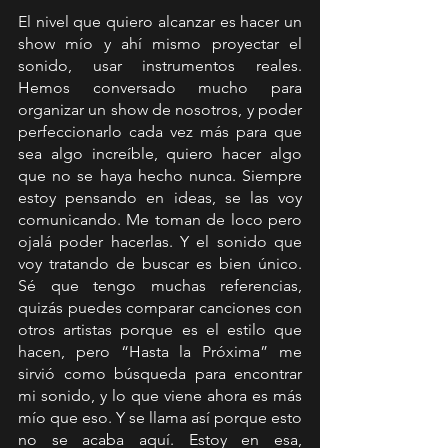
El nivel que quiero alcanzar es hacer un 
show mío y ahí mismo proyectar el 
sonido, usar instrumentos reales. 
Hemos conversado mucho para 
organizar un show de nosotros, y poder 
perfeccionarlo cada vez más para que 
sea algo increíble, quiero hacer algo 
que no se haya hecho nunca. Siempre 
estoy pensando en ideas, se las voy 
comunicando. Me toman de loco pero 
ojalá poder hacerlas. Y el sonido que 
voy tratando de buscar es bien único. 
Sé que tengo muchas referencias, 
quizás puedes comparar canciones con 
otros artistas porque es el estilo que 
hacen, pero “Hasta la Próxima” me 
sirvió como búsqueda para encontrar 
mi sonido, y lo que viene ahora es más 
mío que eso. Y se llama así porque esto 
no se acaba aquí. Estoy en esa, 