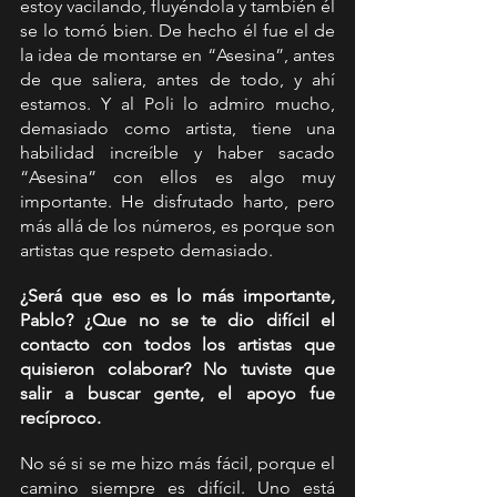
estoy vacilando, fluyéndola y también él 
se lo tomó bien. De hecho él fue el de 
la idea de montarse en “Asesina”, antes 
de que saliera, antes de todo, y ahí 
estamos. Y al Poli lo admiro mucho, 
demasiado como artista, tiene una 
habilidad increíble y haber sacado 
“Asesina” con ellos es algo muy 
importante. He disfrutado harto, pero 
más allá de los números, es porque son 
artistas que respeto demasiado.
¿Será que eso es lo más importante, 
Pablo? ¿Que no se te dio difícil el 
contacto con todos los artistas que 
quisieron colaborar? No tuviste que 
salir a buscar gente, el apoyo fue 
recíproco.
No sé si se me hizo más fácil, porque el 
camino siempre es difícil. Uno está 