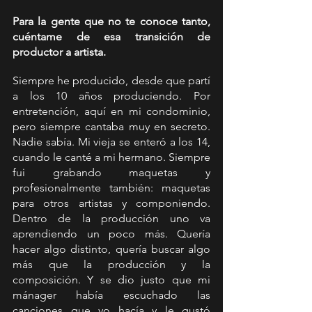
Para la gente que no te conoce tanto, 
cuéntame de esa transición de 
productor a artista.
Siempre he producido, desde que partí 
a los 10 años produciendo. Por 
entretención, aquí en mi condominio, 
pero siempre cantaba muy en secreto. 
Nadie sabía. Mi vieja se enteró a los 14, 
cuando le canté a mi hermano. Siempre 
fui grabando maquetas y 
profesionalmente también: maquetas 
para otros artistas y componiendo. 
Dentro de la producción uno va 
aprendiendo un poco más. Quería 
hacer algo distinto, quería buscar algo 
más que la producción y la 
composición. Y se dio justo que mi 
mánager había escuchado las 
canciones que yo hacía y le gustó 