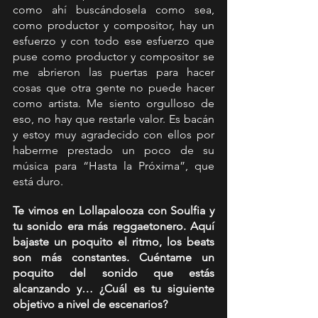
como ahí buscándosela como sea, 
como productor y compositor, hay un 
esfuerzo y con todo ese esfuerzo que 
puse como productor y compositor se 
me abrieron las puertas para hacer 
cosas que otra gente no puede hacer 
como artista. Me siento orgulloso de 
eso, no hay que restarle valor. Es bacán 
y estoy muy agradecido con ellos por 
haberme prestado un poco de su 
música para “Hasta la Próxima”, que 
está duro.
Te vimos en Lollapalooza con Soulfia y 
tu sonido era más reggaetonero. Aquí 
bajaste un poquito el ritmo, los beats 
son más constantes. Cuéntame un 
poquito del sonido que estás 
alcanzando y… ¿Cuál es tu siguiente 
objetivo a nivel de escenarios? 