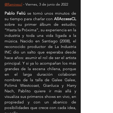
@Ramirescl
 - Viernes, 3 de junio de 2022
Pablo Feliú
 se tomó unos minutos de 
su tiempo para charlar con 
AllAccessCL
sobre su primer álbum de estudio, 
“Hasta la Próxima”, su experiencia en la 
industria y toda una vida ligada a la 
música. Nacido en Santiago (2008), el 
reconocido productor de La Industria 
INC dio un salto que esperaba desde 
hace años: asumir el rol de ser el artista 
principal. Y si ya lo acompañan los más 
grandes de la escena chilena, porque 
en el larga duración colaboran 
nombres de la talla de Galee Galee, 
Polimá Westcoast, Gianluca y Harry 
Nach, Pablito quiere ir más allá y 
visualiza sus primeros shows en vivo, en 
propiedad y con un abanico de 
posibilidades que crece con cada idea, 