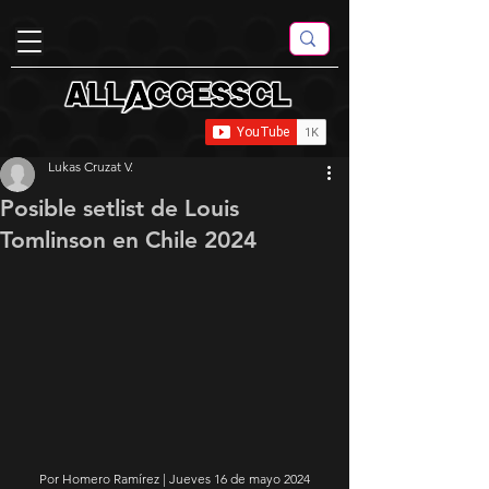
Lukas Cruzat V.
Posible setlist de Louis
Tomlinson en Chile 2024
Por Homero Ramírez | Jueves 16 de mayo 2024