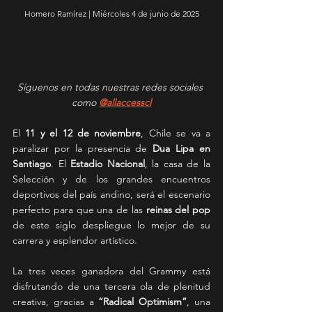
Homero Ramírez | Miércoles 4 de junio de 2025
Síguenos en todas nuestras redes sociales 
como 
@allaccesscl
El 
11 y el 12 de noviembre
, Chile se va a 
paralizar por la presencia de 
Dua Lipa en 
Santiago
. El 
Estadio Nacional
, la casa de la 
Selección y de los grandes encuentros 
deportivos del país andino, será el escenario 
perfecto para que una de las 
reinas del pop
de este siglo despliegue lo mejor de su 
carrera y esplendor artístico.
La tres veces ganadora del Grammy está 
disfrutando de una tercera ola de plenitud 
creativa, gracias a 
“Radical Optimism”
, una 