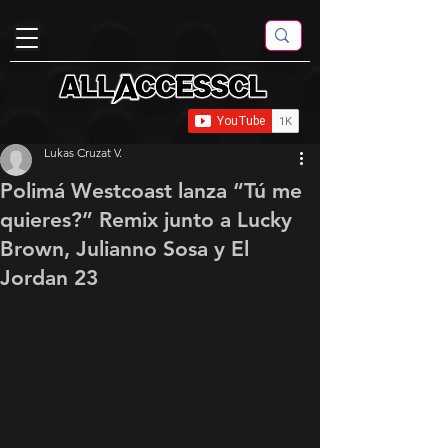
Lukas Cruzat V.
Polimá Westcoast lanza “Tú me
quieres?” Remix junto a Lucky
Brown, Julianno Sosa y El
Jordan 23