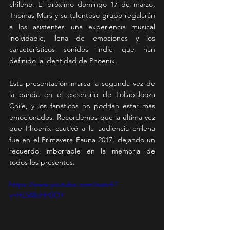
chileno. El próximo domingo 17 de marzo, 
Thomas Mars y su talentoso grupo regalarán 
a los asistentes una experiencia musical 
inolvidable, llena de emociones y los 
característicos sonidos indie que han 
definido la identidad de Phoenix.
Esta presentación marca la segunda vez de 
la banda en el escenario de Lollapalooza 
Chile, y los fanáticos no podrían estar más 
emocionados. Recordemos que la última vez 
que Phoenix cautivó a la audiencia chilena 
fue en el Primavera Fauna 2017, dejando un 
recuerdo imborrable en la memoria de 
todos los presentes.
https://www.youtube.com/watch?
v=HL548cHH3OY