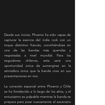
Desde sus inicios, Phoenix ha sido capaz de 
capturar la esencia del indie rock con un 
toque distintivo francés, convirtiéndose en 
una de las bandas más queridas y 
respetadas a nivel mundial. Para los 
seguidores chilenos, esta será una 
oportunidad única de sumergirse en la 
atmósfera única que la banda crea en sus 
presentaciones en vivo.
La conexión especial entre Phoenix y Chile 
se ha fortalecido a lo largo de los años, y el 
entusiasmo es palpable mientras la banda se 
prepara para pisar nuevamente el escenario 