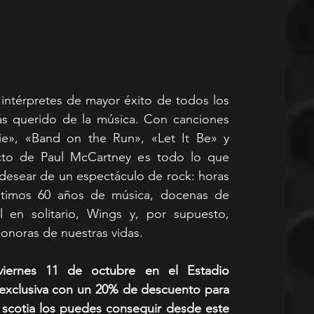
intérpretes de mayor éxito de todos los 
ás querido de la música. Con canciones 
e», «Band on the Run», «Let It Be» y 
cto de Paul McCartney es todo lo que 
desear de un espectáculo de rock: horas 
timos 60 años de música, docenas de 
 en solitario, Wings y, por supuesto, 
onoras de nuestras vidas.
viernes 11 de octubre en el Estadio 
exclusiva con un 20% de descuento para 
 scotia los puedes conseguir desde este 