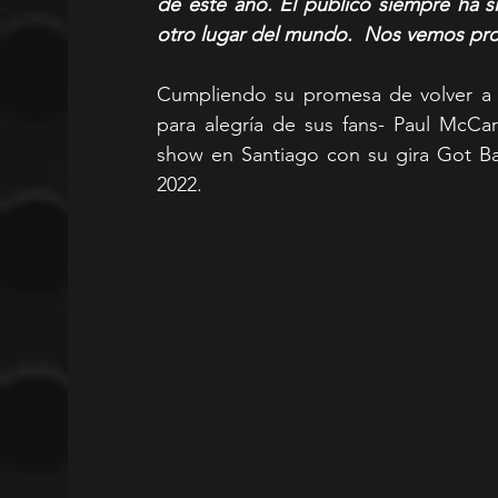
de este año. El público siempre ha s
otro lugar del mundo.  Nos vemos pro
Cumpliendo su promesa de volver a 
para alegría de sus fans- Paul McCar
show en Santiago con su gira Got Ba
2022.