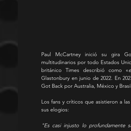
Paul McCartney inició su gira G
multitudinarios por todo Estados Unid
británico Times describió como «
Glastonbury en junio de 2022. En 2023
Got Back por Australia, México y Brasil
Los fans y críticos que asistieron a la
sus elogios:
"Es casi injusto lo profundamente sa