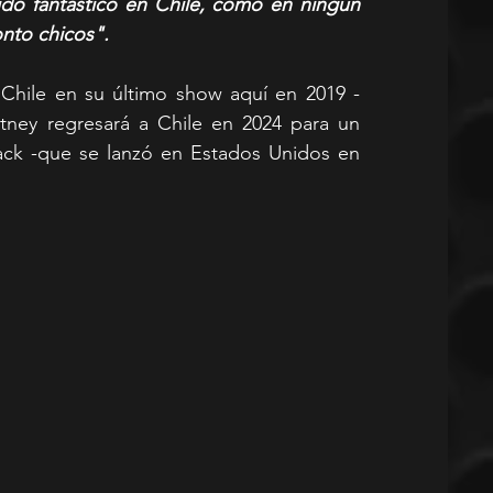
ido fantástico en Chile, como en ningún 
nto chicos".
Chile en su último show aquí en 2019 -
tney regresará a Chile en 2024 para un 
ck -que se lanzó en Estados Unidos en 