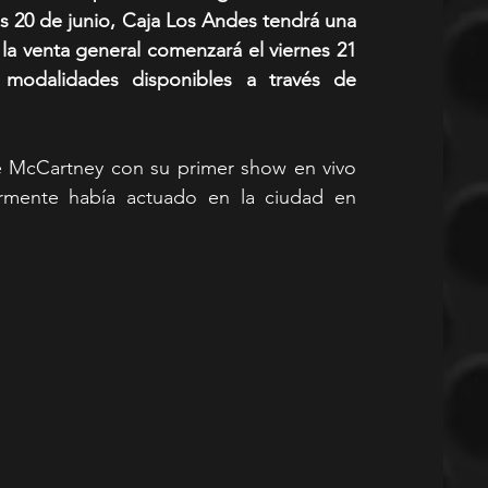
es 20 de junio, Caja Los Andes tendrá una 
 la venta general comenzará el viernes 21 
de junio a las 11.01am. Todas las modalidades disponibles a través de 
e McCartney con su primer show en vivo 
rmente había actuado en la ciudad en 