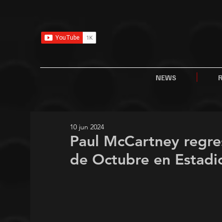
NEWS
10 jun 2024
Paul McCartney regres
de Octubre en Estad