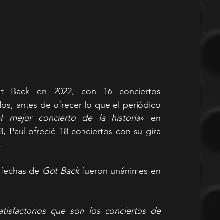
ot Back en 2022, con 16 conciertos 
os, antes de ofrecer lo que el periódico 
el mejor concierto de la historia
» en 
, Paul ofreció 18 conciertos con su gira 
.
s fechas de 
Got Back
 fueron unánimes en 
tisfactorios que son los conciertos de 