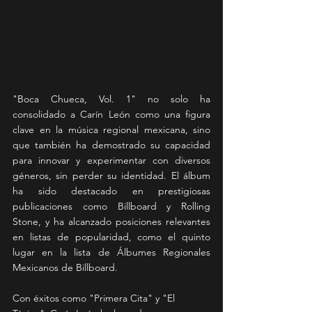
"Boca Chueca, Vol. 1" no solo ha 
consolidado a Carín León como una figura 
clave en la música regional mexicana, sino 
que también ha demostrado su capacidad 
para innovar y experimentar con diversos 
géneros, sin perder su identidad. El álbum 
ha sido destacado en prestigiosas 
publicaciones como Billboard y Rolling 
Stone, y ha alcanzado posiciones relevantes 
en listas de popularidad, como el quinto 
lugar en la lista de Álbumes Regionales 
Mexicanos de Billboard.
Con éxitos como "Primera Cita" y "El 