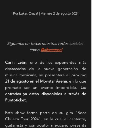
Por Lukas Cruzat | Viernes 2 de agosto 2024
Síguenos en todas nuestras redes sociales 
como 
@allaccesscl
Carín León
, uno de los exponentes más 
destacados de la nueva generación de 
música mexicana, se presentará el próximo 
21 de agosto en el Movistar Arena
, en lo que 
promete ser un evento imperdible. 
Las 
entradas ya están disponibles a través de 
Puntoticket. 
Este show forma parte de su gira "Boca 
Chueca Tour 2024", en la cual el cantante, 
guitarrista y compositor mexicano presenta 