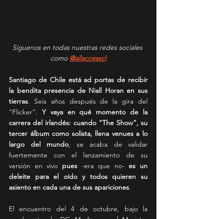
Síguenos en todas nuestras redes sociales 
como 
@allaccesscl
Santiago de Chile está ad portas de recibir 
la bendita presencia de Niall Horan en sus 
tierras
. Seis años después de la gira del 
“Flicker”. 
Y vaya en qué momento de la 
carrera del irlandés: cuando “The Show”, su 
tercer álbum como solista, llena venues a lo 
largo del mundo
, se acaba de validar 
fuertemente con el lanzamiento de su 
versión en vivo 
pues 
-era que no-
 es un 
deleite para el oído y todos quieren su 
asiento en cada una de sus apariciones
.
El encuentro del 4 de octubre, bajo la 