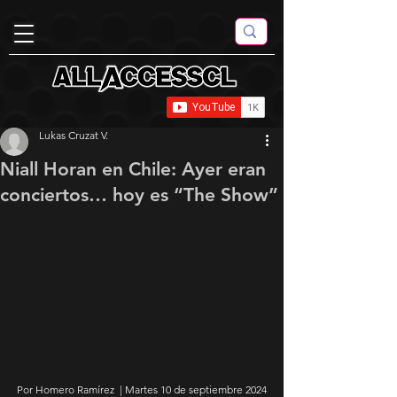
Lukas Cruzat V.
Niall Horan en Chile: Ayer eran
conciertos… hoy es “The Show”
Por Homero Ramírez  | Martes 10 de septiembre 2024