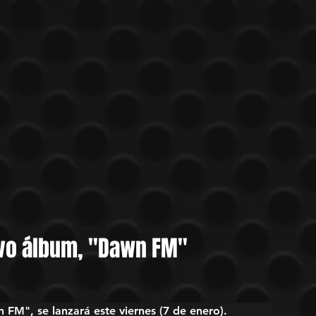
vo álbum, "Dawn FM"
M", se lanzará este viernes (7 de enero).