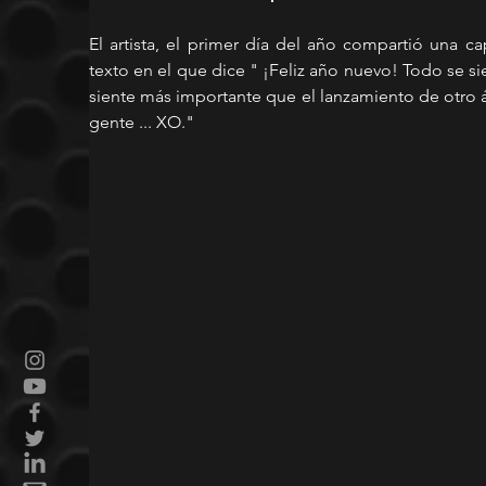
El artista, el primer día del año compartió una c
texto en el que dice " ¡Feliz año nuevo! Todo se si
siente más importante que el lanzamiento de otro á
gente ... XO."