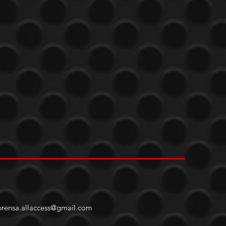
prensa.allaccess@gmail.com