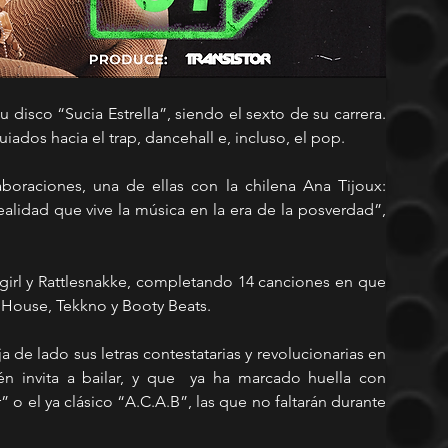
disco “Sucia Estrella”, siendo el sexto de su carrera. 
iados hacia el trap, dancehall e, incluso, el pop.  
oraciones, una de ellas con la chilena Ana Tijoux: 
alidad que vive la música en la era de la posverdad”, 
girl y Rattlesnakke, completando 14 canciones en que 
 House, Tekkno y Booty Beats.
de lado sus letras contestatarias y revolucionarias en 
n invita a bailar, y que  ya ha marcado huella con 
el ya clásico “A.C.A.B”, las que no faltarán durante 