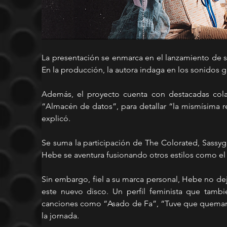
La presentación se enmarca en el lanzamiento de su 
En la producción, la autora indaga en los sonidos gu
Además, el proyecto cuenta con destacadas colab
“Almacén de datos”, para detallar “la mismísima re
explicó. 
Se suma la participación de The Colorated, Sassyg
Hebe se aventura fusionando otros estilos como el
Sin embargo, fiel a su marca personal, Hebe no deja 
este nuevo disco. Un perfil feminista que tambié
canciones como “Asado de Fa”, “Tuve que quemar” o 
la jornada. 