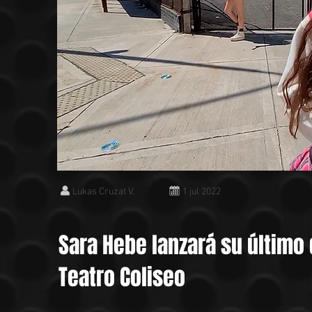
Lukas Cruzat V.
1 jul 2022
Sara Hebe lanzará su último 
Teatro Coliseo