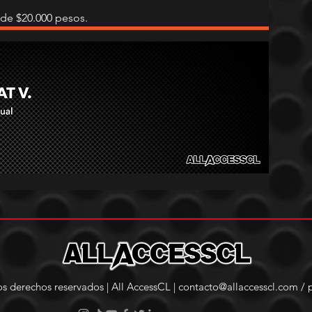
de $20.000 pesos. 
s derechos reservados | All AccessCL |
contacto@allaccesscl.com
/