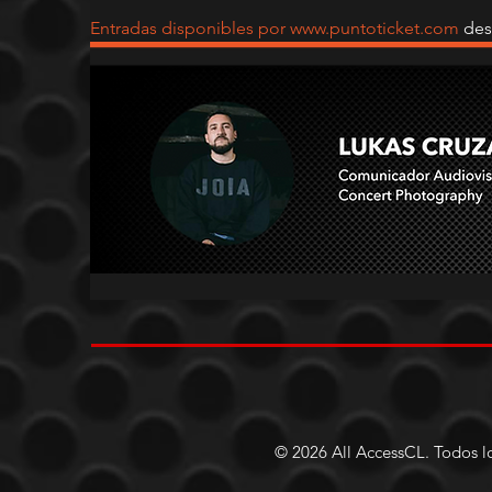
Entradas disponibles por www.puntoticket.com 
des
© 2026 All AccessCL. Todos lo