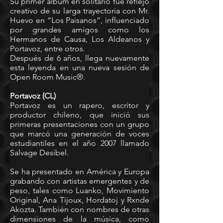
Su primer álbum en solitario fue reflejo 
creativo de su larga trayectoria con Mr. 
Huevo en “Los Paisanos”, influenciado 
por grandes amigos como los 
Hermanos de Causa, Los Aldeanos y 
Portavoz, entre otros. 
Después de 6 años, llega nuevamente 
esta leyenda en una nueva sesión de 
Open Room Music®. 
Portavoz (CL) 
Portavoz es un rapero, escritor y 
productor chileno, que inició sus 
primeras presentaciones con un grupo 
que marcó una generación de voces 
estudiantiles en el año 2007 llamado 
Salvage Desibel. 
Se ha presentado en América y Europa 
grabando con artistas emergentes y de 
peso, tales como Luanko, Movimiento 
Original, Ana Tijoux, Hordatoj y Rxnde 
Akozta. También con nombres de otras 
dimensiones de la música, como 