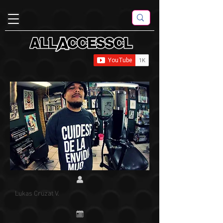
Lukas Cruzat V.