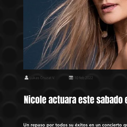
Lukas Cruzat V.
10 feb 2022
Nicole actuara este sabado 
Un repaso por todos su éxitos en un concierto qu