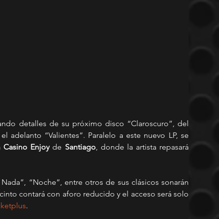
nando detalles de su próximo disco “Claroscuro”, del 
 adelanto “Valientes”. Paralelo a este nuevo LP, se 
 Casino Enjoy
 de 
Santiago
, donde la artista repasará 
da”, “Noche”, entre otros de sus clásicos sonarán 
cinto contará con aforo reducido y el acceso será solo 
cketplus
.