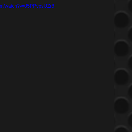
com/watch?v=J5PPvpsUZr8