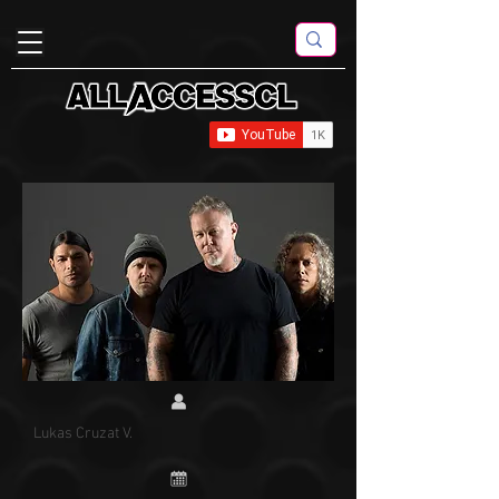
Lukas Cruzat V.