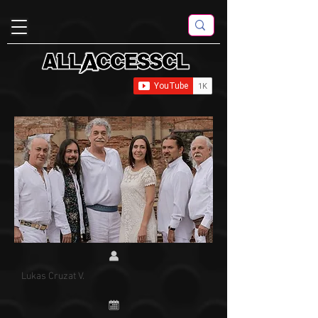
Lukas Cruzat V.