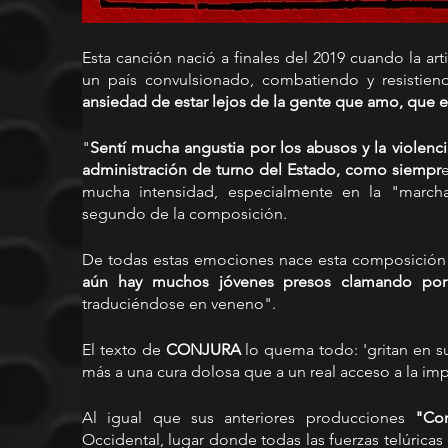
Esta canción nació a finales del 2019 cuando la artis
un país convulsionado, combatiendo y resistien
ansiedad de estar lejos de la gente que amo, que es
"
Sentí mucha angustia por los abusos y la violenci
administración de turno del Estado, como siempr
mucha intensidad, especialmente en la "march
segundo de la composición.
aún hay muchos jóvenes presos clamando por e
traduciéndose en veneno".
El texto de 
CONJURA
 lo quema todo: 'gritan en su
más a una cura dolosa que a un real acceso a la im
Al igual que sus anteriores producciones 
"Con
Occidental, lugar donde todas las fuerzas telúricas 