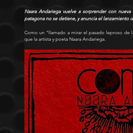
Naara Andariega vuelve a sorprender con nueva m
patagona no se detiene, y anuncia el lanzamiento d
Como un "llamado a mirar el pasado leproso de la
que la artista y poeta Naara Andariega.