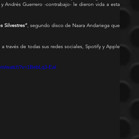
y Andrés Guerrero -contrabajo- le dieron vida a esta 
 Silvestres”
, segundo disco de Naara Andariega que 
a través de todas sus redes sociales, Spotify y Apple 
com/watch?v=1BebLq3-EaI