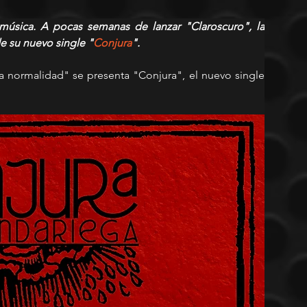
úsica. A pocas semanas de lanzar "Claroscuro", la 
e su nuevo single "
Conjura
".
 normalidad" se presenta "Conjura", el nuevo single 