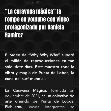
12 may 2022
“La caravana mágica” la
rompe en youtube con video
protagonizado por Daniela
Ramírez
El vídeo de “Why Why Why” superó 
el millón de reproducciones en tan 
solo siete días. Éste muestra toda la 
vibra y magia de Punta de Lobos, la 
cuna del surf mundial.
La Caravana Mágica, 
formada en 
noviembre de 2021,
 es un colectivo de 
arte oriundo de Punta de Lobos, 
Pichilemu
, cuyos integrantes se 