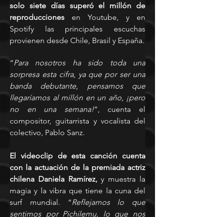
solo siete días superó el millón de 
reproducciones
 en Youtube, y en 
Spotify las principales escuchas 
provienen desde Chile, Brasil y España.
“
Para nosotros ha sido toda una 
sorpresa esta cifra, ya que por ser una 
banda debutante, pensamos que 
llegaríamos al millón en un año, ¡pero 
no en una semana!
”, cuenta el 
compositor, guitarrista y vocalista del 
colectivo, Pablo Sanz.
El videoclip de esta canción cuenta 
con la actuación de la premiada actriz 
chilena Daniela Ramírez,
 y muestra la 
magia y la vibra que tiene la cuna del 
surf mundial. “
Reflejamos lo que 
sentimos por Pichilemu, lo que nos 