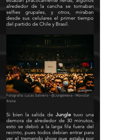
estaban prácticamente llenas, algunos 
alrededor de la cancha se tomaban 
selfies grupales, y otros, miraban 
desde sus celulares el primer tiempo 
del partido de Chile y Brasil. 
Fotografía: Lucas Salinero - @Jungle4eva - Movistar 
Arena
Si bien la salida de 
Jungle
 tuvo una 
demora de alrededor de 30 minutos, 
esto se debió a la larga fila fuera del 
recinto, pues todos debían entrar para 
ver el tremendo show que estaba por 