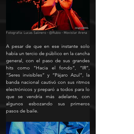
Fotografía: Lucas Salinero - @Rubio - Movistar Arena
A pesar de que en ese instante solo 
había un tercio de público en la cancha 
general, con el paso de sus grandes 
hits como “Hacia el fondo”, “IR”, 
“Seres invisibles” y “Pájaro Azul”, la 
banda nacional cautivó con sus ritmos 
electrónicos y preparó a todos para lo 
que se vendría más adelante, con 
algunos esbozando sus primeros 
pasos de baile.