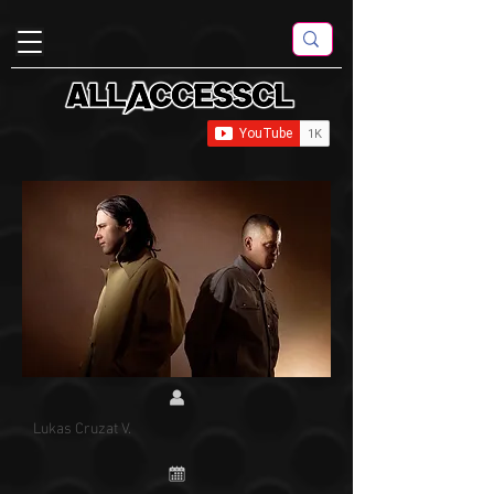
Lukas Cruzat V.