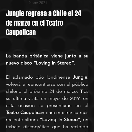
9 nov 2021
Jungle regresa a Chile el 24
de marzo en el Teatro
Caupolican
La banda británica viene junto a su 
nuevo disco “Loving In Stereo”.
El aclamado dúo londinense 
Jungle
, 
volverá a reencontrarse con el público 
chileno el próximo 24 de marzo. Tras 
su última visita en mayo de 2019, en 
esta ocasión se presentarán en el 
Teatro Caupolicán
 para mostrar su más 
reciente álbum 
“Loving In Stereo”
, un 
trabajo discográfico que ha recibido 