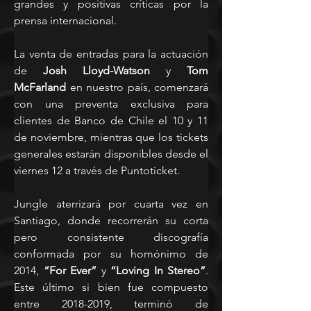
grandes y positivas críticas por la 
prensa internacional.
La venta de entradas para la actuación 
de 
Josh Lloyd-Watson
 y 
Tom 
McFarland
 en nuestro país, comenzará 
con una preventa exclusiva para 
clientes de Banco de Chile el 10 y 11 
de noviembre, mientras que los tickets 
generales estarán disponibles desde el 
viernes 12 a través de Puntoticket.
Jungle aterrizará por cuarta vez en 
Santiago, donde recorrerán su corta 
pero consistente discografía 
conformada por su homónimo de 
2014, 
“For Ever”
 y 
“Loving In Stereo”
. 
Este último si bien fue compuesto 
entre 2018-2019, terminó de 