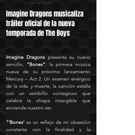
14 mar 2022
Imagine Dragons musicaliza
tráiler oficial de la nueva
temporada de The Boys
Imagine Dragons
 presenta su nuevo 
sencillo, 
“Bones”
, la primera música 
nueva de su próximo lanzamiento 
Mercury – Act 2. Un examen enérgico 
de la vida. y muerte, la canción estalla 
con un estribillo contagioso que 
celebra la chispa intangible que 
enciende nuestro ser.
"'Bones' 
es un reflejo de mi obsesión 
constante con la finalidad y la 