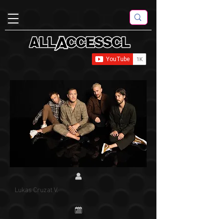
Lukas Cruzat V.