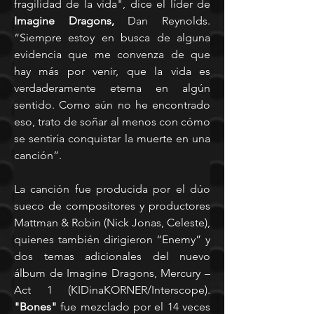
fragilidad de la vida", dice el líder de 
Imagine Dragons,
 Dan Reynolds. 
“Siempre estoy en busca de alguna 
evidencia que me convenza de que 
hay más por venir, que la vida es 
verdaderamente eterna en algún 
sentido. Como aún no he encontrado 
eso, trato de soñar al menos con cómo 
se sentiría conquistar la muerte en una 
canción”.
La canción fue producida por el dúo 
sueco de compositores y productores 
Mattman & Robin (Nick Jonas, Celeste), 
quienes también dirigieron “Enemy” y 
dos temas adicionales del nuevo 
álbum de Imagine Dragons, Mercury – 
Act 1 (KIDinaKORNER/Interscope). 
"Bones"
 fue mezclado por el 14 veces 