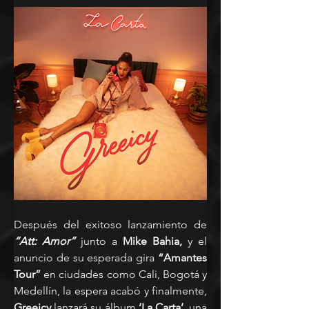
Después del exitoso lanzamiento de
“Att: Amor”
 junto a
 Mike Bahia,
 y el 
anuncio de su esperada gira
 “Amantes 
Tour”
 en ciudades como Cali, Bogotá y 
Medellín, la espera acabó y finalmente, 
Greeicy
 lanzará su álbum
 ‘La Carta’
, una 