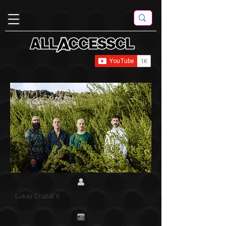
Lukas Cruzat V.