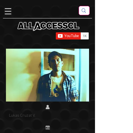
Lukas Cruzat V.