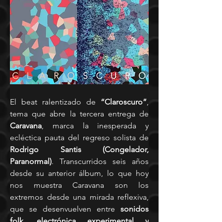
El beat ralentizado de 
“Claroscuro”
, 
tema que abre la tercera entrega de 
Caravana
, marca la inesperada y 
ecléctica pauta del regreso solista de 
Rodrigo Santis (Congelador, 
Paranormal)
. Transcurridos seis años 
desde su anterior álbum, lo que hoy 
nos muestra Caravana son los 
extremos desde una mirada reflexiva, 
que se desenvuelven entre 
sonidos 
folk, electrónica experimental y 